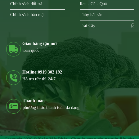
Chính sách đổi trả
Rau - Củ - Quả
Chính sách bảo mật
Thủy hải sản
Trái Cây
Giao hàng tận nơi
toàn quốc
Hotline:0919 302 192
Hỗ trợ tức thì 24/7
Thanh toán
phương thức thanh toán đa dạng
Copyright 2026 ©
Ngân Việt Phát - Chuyên cung cấp nguyên liệu cho