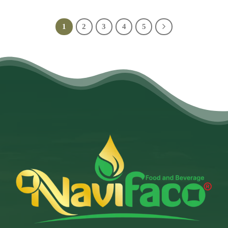
1
2
3
4
5