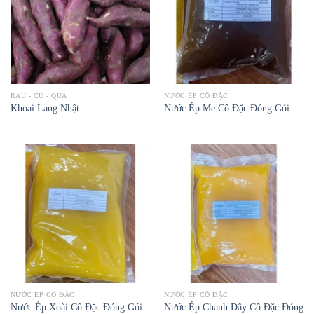
RAU - CỦ - QUẢ
NƯỚC ÉP CÔ ĐẶC
Khoai Lang Nhật
Nước Ép Me Cô Đặc Đóng Gói
NƯỚC ÉP CÔ ĐẶC
NƯỚC ÉP CÔ ĐẶC
Nước Ép Chanh Dây Cô Đặc Đóng
Nước Ép Xoài Cô Đặc Đóng Gói