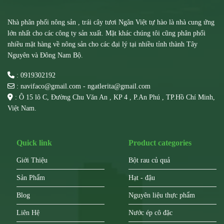
Nhà phân phối nông sản , trái cây tươi Ngân Việt tự hào là nhà cung ứng
lớn nhất cho các công ty sản xuất. Mặt khác chúng tôi cũng phân phối
nhiều mặt hàng về nông sản cho các đại lý tại nhiều tỉnh thành Tây
Nguyên và Đông Nam Bộ.
: 0919302192
: navifaco@gmail.com - ngatlerita@gmail.com
: Ô 15 lô C, Đường Chu Văn An , KP 4 , P.An Phú , TP.Hồ Chí Minh,
Việt Nam.
Quick link
Product categories
Giới Thiệu
Bột rau củ quả
Sản Phẩm
Hạt - đậu
Blog
Nguyên liệu thực phẩm
Liên Hệ
Nước ép cô đặc