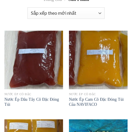
NƯỚC ÉP CÔ ĐẶC
NƯỚC ÉP CÔ ĐẶC
Nước Ép Dâu Tây Cô Đặc Đóng
Nước Ép Cam Cô Đặc Đóng Túi
Túi
Của NAVIFACO