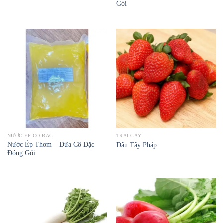
Gói
NƯỚC ÉP CÔ ĐẶC
TRÁI CÂY
Nước Ép Thơm – Dứa Cô Đặc
Dâu Tây Pháp
Đóng Gói