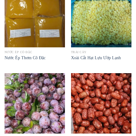
NƯỚC ÉP CÔ ĐẶC
TRÁI CÂY
Nước Ép Thơm Cô Đặc
Xoài Cắt Hạt Lựu Ướp Lạnh