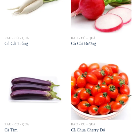
RAU - CỦ - QUẢ
RAU - CỦ - QUẢ
Củ Cải Trắng
Củ Cải Đường
RAU - CỦ - QUẢ
RAU - CỦ - QUẢ
Cà Tím
Cà Chua Cherry Đỏ