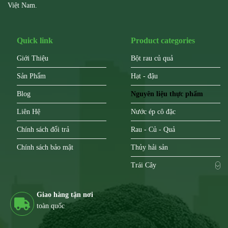
Việt Nam.
Quick link
Product categories
Giới Thiệu
Bột rau củ quả
Sản Phẩm
Hạt - đậu
Blog
Nguyên liệu thực phẩm
Liên Hệ
Nước ép cô đặc
Chính sách đổi trả
Rau - Củ - Quả
Chính sách bảo mật
Thủy hải sản
Trái Cây
Giao hàng tận nơi
toàn quốc