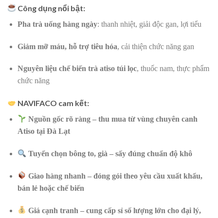
Công dụng nổi bật:
Pha trà uống hàng ngày
: thanh nhiệt, giải độc gan, lợi tiểu
Giảm mỡ máu, hỗ trợ tiêu hóa
, cải thiện chức năng gan
Nguyên liệu chế biến trà atiso túi lọc
, thuốc nam, thực phẩm
chức năng
NAVIFACO cam kết:
Nguồn gốc rõ ràng – thu mua từ vùng chuyên canh
Atiso tại Đà Lạt
Tuyển chọn bông to, già – sấy đúng chuẩn độ khô
Giao hàng nhanh – đóng gói theo yêu cầu xuất khẩu,
bán lẻ hoặc chế biến
Giá cạnh tranh – cung cấp sỉ số lượng lớn cho đại lý,