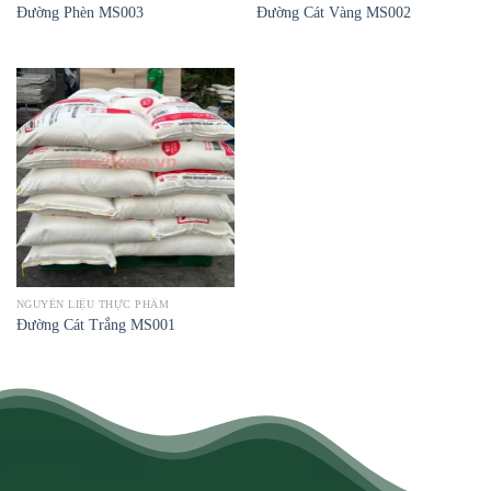
Đường Phèn MS003
Đường Cát Vàng MS002
NGUYÊN LIỆU THỰC PHẨM
Đường Cát Trắng MS001