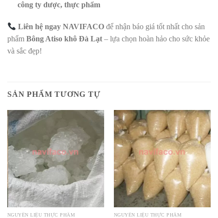
công ty dược, thực phẩm
Liên hệ ngay NAVIFACO
để nhận báo giá tốt nhất cho sản
phẩm
Bông Atiso khô Đà Lạt
– lựa chọn hoàn hảo cho sức khỏe
và sắc đẹp!
SẢN PHẨM TƯƠNG TỰ
NGUYÊN LIỆU THỰC PHẨM
NGUYÊN LIỆU THỰC PHẨM