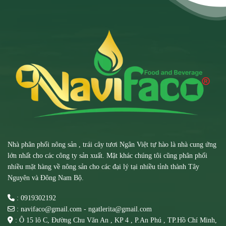
Nhà phân phối nông sản , trái cây tươi Ngân Việt tự hào là nhà cung ứng
lớn nhất cho các công ty sản xuất. Mặt khác chúng tôi cũng phân phối
nhiều mặt hàng về nông sản cho các đại lý tại nhiều tỉnh thành Tây
Nguyên và Đông Nam Bộ.
: 0919302192
: navifaco@gmail.com - ngatlerita@gmail.com
: Ô 15 lô C, Đường Chu Văn An , KP 4 , P.An Phú , TP.Hồ Chí Minh,