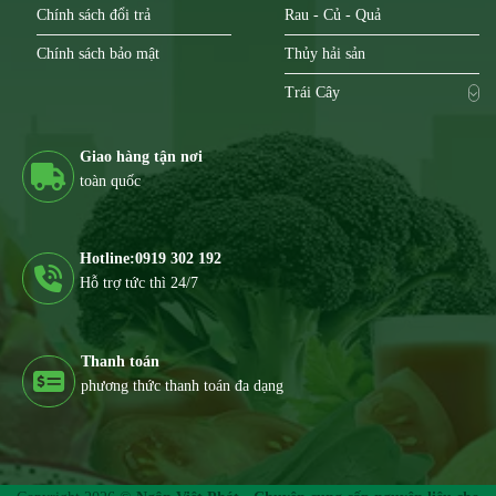
Chính sách đổi trả
Rau - Củ - Quả
Chính sách bảo mật
Thủy hải sản
Trái Cây
Giao hàng tận nơi
toàn quốc
Hotline:0919 302 192
Hỗ trợ tức thì 24/7
Thanh toán
phương thức thanh toán đa dạng