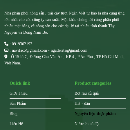
Nhà phân phối nông sản , trái cây tươi Ngân Việt tự hào là nhà cung ứng
lớn nhất cho các công ty sản xuất. Mặt khác chúng tôi cũng phân phối
nhiều mặt hàng về nông sản cho các đại lý tại nhiều tỉnh thành Tây
Nguyên và Đông Nam Bộ.
: 0919302192
: navifaco@gmail.com - ngatlerita@gmail.com
: Ô 15 lô C, Đường Chu Văn An , KP 4 , P.An Phú , TP.Hồ Chí Minh,
Việt Nam.
Quick link
Product categories
Giới Thiệu
Bột rau củ quả
Sản Phẩm
Hạt - đậu
Blog
Nguyên liệu thực phẩm
Liên Hệ
Nước ép cô đặc