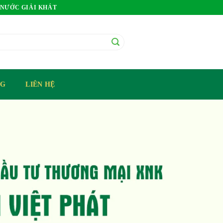
 NƯỚC GIẢI KHÁT
OG
LIÊN HỆ