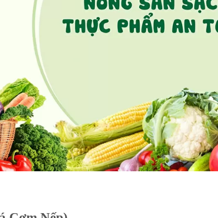
á Cơm Nếp)