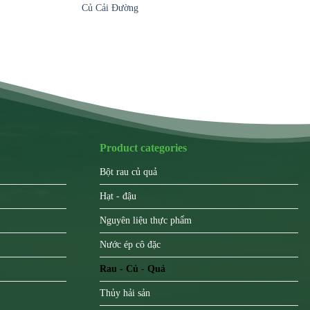
Củ Cải Đường
Product categories
Bột rau củ quả
Hạt - đậu
Nguyên liệu thực phẩm
Nước ép cô đặc
Rau - Củ - Quả
Thủy hải sản