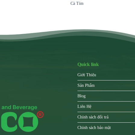
Cà Tím
Quick link
Giới Thiệu
Sản Phẩm
Blog
Liên Hệ
Chính sách đổi trả
Chính sách bảo mật