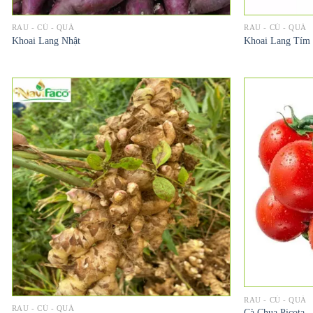
RAU - CỦ - QUẢ
RAU - CỦ - QUẢ
Khoai Lang Nhật
Khoai Lang Tím
RAU - CỦ - QUẢ
RAU - CỦ - QUẢ
Cà Chua Picota