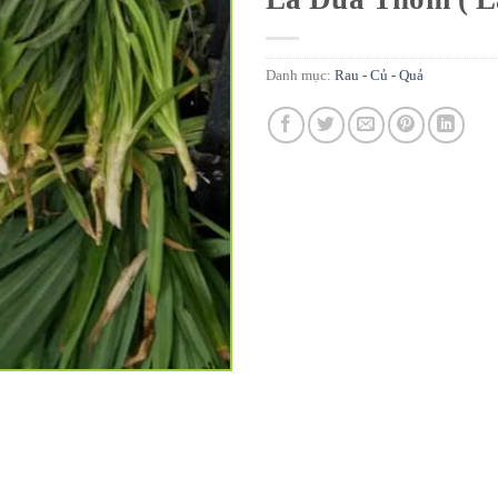
Danh mục:
Rau - Củ - Quả