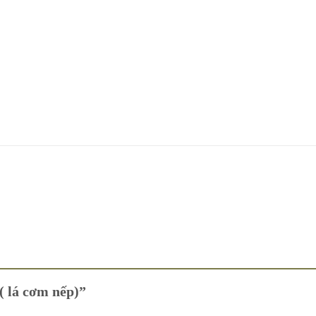
 ( lá cơm nếp)”