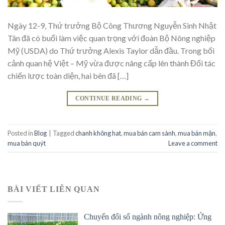
Ngày 12-9, Thứ trưởng Bộ Công Thương Nguyễn Sinh Nhật
Tân đã có buổi làm việc quan trọng với đoàn Bộ Nông nghiệp
Mỹ (USDA) do Thứ trưởng Alexis Taylor dẫn đầu. Trong bối
cảnh quan hệ Việt – Mỹ vừa được nâng cấp lên thành Đối tác
chiến lược toàn diện, hai bên đã […]
CONTINUE READING
→
Posted in
Blog
|
Tagged
chanh không hat
,
mua bán cam sành
,
mua bán mận
,
mua bán quýt
Leave a comment
BÀI VIẾT LIÊN QUAN
Chuyển đổi số ngành nông nghiệp: Ứng