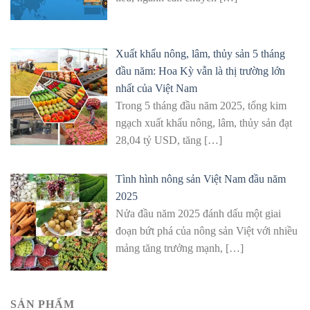
Xuất khẩu nông, lâm, thủy sản 5 tháng
đầu năm: Hoa Kỳ vẫn là thị trường lớn
nhất của Việt Nam
Trong 5 tháng đầu năm 2025, tổng kim
ngạch xuất khẩu nông, lâm, thủy sản đạt
28,04 tỷ USD, tăng
[…]
Tình hình nông sản Việt Nam đầu năm
2025
Nửa đầu năm 2025 đánh dấu một giai
đoạn bứt phá của nông sản Việt với nhiều
mảng tăng trưởng mạnh,
[…]
SẢN PHẨM