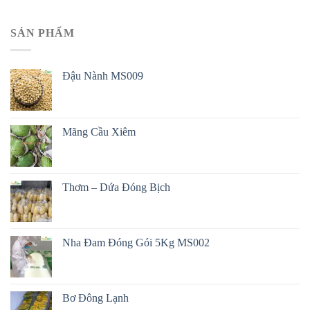
SẢN PHẨM
Đậu Nành MS009
Mãng Cầu Xiêm
Thơm – Dứa Đóng Bịch
Nha Đam Đóng Gói 5Kg MS002
Bơ Đông Lạnh