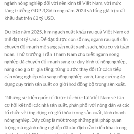
ngành nông nghiệp đối với nền kinh tế Việt Nam, với mức
tăng trưởng GDP 3,3% trong năm 2024 và tổng giá trị xuất
khẩu đạt trên 62 tỷ USD.
Dự báo năm 2025, kim ngạch xuất khẩu rau quả Việt Nam có
thể đạt 8 tỷ USD. Để đạt được con số này, ngành rau quả cần
chuyển đổi mạnh mẽ sang sản xuất xanh, sạch, hữu cơ và tuần
hoàn. Thứ trưởng Trần Thanh Nam cho biết ngành nông
nghiệp đã chuyển đổi mạnh sang tư duy kinh tế nông nghiệp,
nâng cao giá trị gia tăng; từng bước thay đổi từ cách tiếp
cận nông nghiệp nâu sang nông nghiệp xanh, tăng cường áp
dụng quy trình sản xuất cơ giới hoá đồng bộ trong sản xuất.
“Những sự kiện quốc tế được tổ chức tại Việt Nam sẽ tạo
cơ hội kết nối các nhà sản xuất, phân phối với nông dân và các
tổ chức về ứng dụng cơ giới hóa trong sản xuất, kinh doanh
nông nghiệp. Đây cũng là một trong những giải pháp quan
trọng mà ngành nông nghiệp đã xác định cần triển khai trong