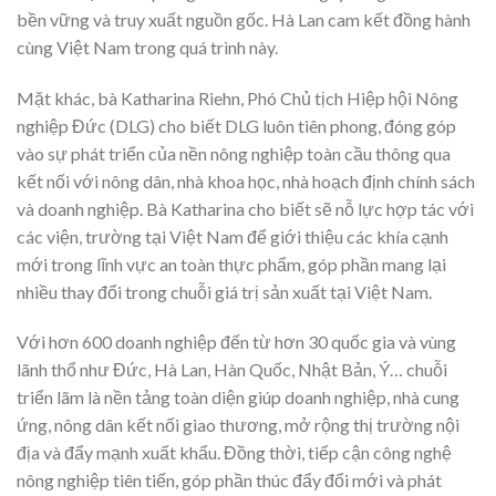
bền vững và truy xuất nguồn gốc. Hà Lan cam kết đồng hành
cùng Việt Nam trong quá trình này.
Mặt khác, bà Katharina Riehn, Phó Chủ tịch Hiệp hội Nông
nghiệp Đức (DLG) cho biết DLG luôn tiên phong, đóng góp
vào sự phát triển của nền nông nghiệp toàn cầu thông qua
kết nối với nông dân, nhà khoa học, nhà hoạch định chính sách
và doanh nghiệp. Bà Katharina cho biết sẽ nỗ lực hợp tác với
các viện, trường tại Việt Nam để giới thiệu các khía cạnh
mới trong lĩnh vực an toàn thực phẩm, góp phần mang lại
nhiều thay đổi trong chuỗi giá trị sản xuất tại Việt Nam.
Với hơn 600 doanh nghiệp đến từ hơn 30 quốc gia và vùng
lãnh thổ như Đức, Hà Lan, Hàn Quốc, Nhật Bản, Ý… chuỗi
triển lãm là nền tảng toàn diện giúp doanh nghiệp, nhà cung
ứng, nông dân kết nối giao thương, mở rộng thị trường nội
địa và đẩy mạnh xuất khẩu. Đồng thời, tiếp cận công nghệ
nông nghiệp tiên tiến, góp phần thúc đẩy đổi mới và phát