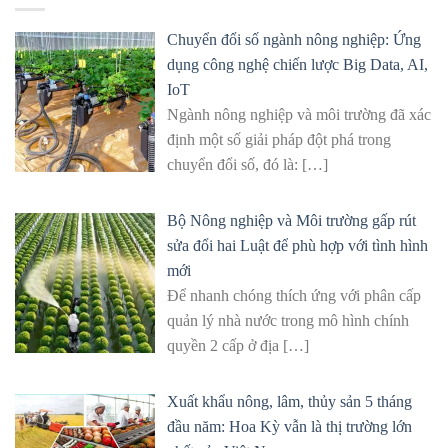
Chuyển đổi số ngành nông nghiệp: Ứng
dụng công nghệ chiến lược Big Data, AI,
IoT
Ngành nông nghiệp và môi trường đã xác
định một số giải pháp đột phá trong
chuyển đổi số, đó là:
[…]
Bộ Nông nghiệp và Môi trường gấp rút
sửa đổi hai Luật để phù hợp với tình hình
mới
Để nhanh chóng thích ứng với phân cấp
quản lý nhà nước trong mô hình chính
quyền 2 cấp ở địa
[…]
Xuất khẩu nông, lâm, thủy sản 5 tháng
đầu năm: Hoa Kỳ vẫn là thị trường lớn