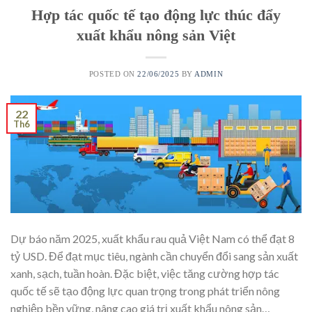
Hợp tác quốc tế tạo động lực thúc đẩy
xuất khẩu nông sản Việt
POSTED ON
22/06/2025
BY
ADMIN
22
Th6
Dự báo năm 2025, xuất khẩu rau quả Việt Nam có thể đạt 8
tỷ USD. Để đạt mục tiêu, ngành cần chuyển đổi sang sản xuất
xanh, sạch, tuần hoàn. Đặc biệt, việc tăng cường hợp tác
quốc tế sẽ tạo động lực quan trọng trong phát triển nông
nghiệp bền vững, nâng cao giá trị xuất khẩu nông sản…