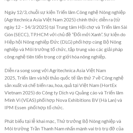
Ngày 12/3, chuỗi sự kiện Triển lãm Công nghệ Nông nghiệp
(Agritechnica Asia Việt Nam 2025) chính thức diễn ra (từ
ngày 12 – 14/3/2025) tại Trung tâm Hội chợ và Triển lãm Sài
Gòn (SECC), TP.HCM với chủ đề “Đổi mới Xanh”. Sự kiện do
Hiệp hội Nông nghiệp Đức (DLG) phối hợp cùng Bộ Nông
nghiệp và Môi trường tổ chức, tập trung vào các giải pháp
công nghệ tiên tiến trong cơ giới hóa nông nghiệp.
Diễn ra song song với Agritechnica Asia Việt Nam
2025, Triển lãm và hội thảo quốc tế lần thứ 7 về Công nghệ
sản xuất và chế biến rau, hoa, quả tại Việt Nam (HortEx
Vietnam 2025) do Công ty Dịch vụ Quảng cáo và Triển lãm
Minh Vi (VEAS) phối hợp Nova Exhibitions BV (Hà Lan) và
IPM Essen phối hợp tổ chức.
Phát biểu tại lễ khai mạc, Thứ trưởng Bộ Nông nghiệp và
Môi trường Trần Thanh Nam nhấn mạnh vai trò trụ đỡ của