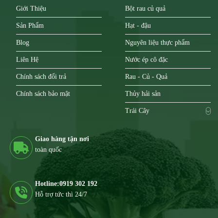
Giới Thiệu
Bột rau củ quả
Sản Phẩm
Hạt - đậu
Blog
Nguyên liệu thực phẩm
Liên Hệ
Nước ép cô đặc
Chính sách đổi trả
Rau - Củ - Quả
Chính sách bảo mật
Thủy hải sản
Trái Cây
Giao hàng tận nơi
toàn quốc
Hotline:0919 302 192
Hỗ trợ tức thì 24/7