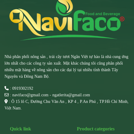
Nhà phân phối nông sản , trái cây tươi Ngân Việt tự hào là nhà cung ứng
lớn nhất cho các công ty sản xuất. Mặt khác chúng tôi cũng phân phối
nhiều mặt hàng về nông sản cho các đại lý tại nhiều tỉnh thành Tây
Nguyên và Đông Nam Bộ.
: 0919302192
: navifaco@gmail.com - ngatlerita@gmail.com
: Ô 15 lô C, Đường Chu Văn An , KP 4 , P.An Phú , TP.Hồ Chí Minh,
Việt Nam.
Quick link
Product categories