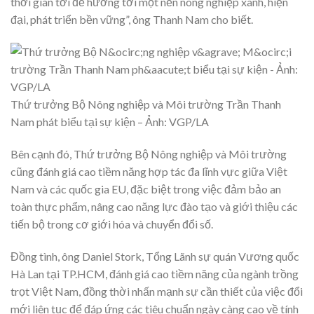
thời gian tới để hướng tới một nền nông nghiệp xanh, hiện
đại, phát triển bền vững”, ông Thanh Nam cho biết.
Thứ trưởng Bộ Nông nghiệp và Môi trường Trần Thanh
Nam phát biểu tại sự kiện – Ảnh: VGP/LA
Bên cạnh đó, Thứ trưởng Bộ Nông nghiệp và Môi trường
cũng đánh giá cao tiềm năng hợp tác đa lĩnh vực giữa Việt
Nam và các quốc gia EU, đặc biệt trong việc đảm bảo an
toàn thực phẩm, nâng cao năng lực đào tạo và giới thiệu các
tiến bộ trong cơ giới hóa và chuyển đổi số.
Đồng tình, ông Daniel Stork, Tổng Lãnh sự quán Vương quốc
Hà Lan tại TP.HCM, đánh giá cao tiềm năng của ngành trồng
trọt Việt Nam, đồng thời nhấn mạnh sự cần thiết của việc đổi
mới liên tục để đáp ứng các tiêu chuẩn ngày càng cao về tính