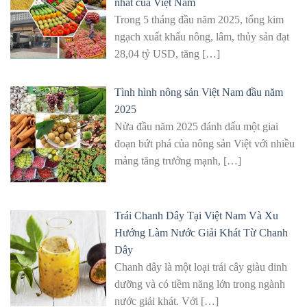
nhất của Việt Nam
Trong 5 tháng đầu năm 2025, tổng kim
ngạch xuất khẩu nông, lâm, thủy sản đạt
28,04 tỷ USD, tăng
[…]
Tình hình nông sản Việt Nam đầu năm
2025
Nửa đầu năm 2025 đánh dấu một giai
đoạn bứt phá của nông sản Việt với nhiều
mảng tăng trưởng mạnh,
[…]
Trái Chanh Dây Tại Việt Nam Và Xu
Hướng Làm Nước Giải Khát Từ Chanh
Dây
Chanh dây là một loại trái cây giàu dinh
dưỡng và có tiềm năng lớn trong ngành
nước giải khát. Với
[…]