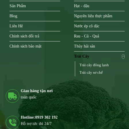
Sản Phẩm
Hạt - đậu
Blog
Nguyên liệu thực phẩm
Liên Hệ
Nước ép cô đặc
Chính sách đổi trả
Rau - Củ - Quả
Chính sách bảo mật
Thủy hải sản
Trái Cây
Trái cây đông lạnh
Trái cây sơ chế
Giao hàng tận nơi
toàn quốc
Hotline:0919 302 192
Hỗ trợ tức thì 24/7