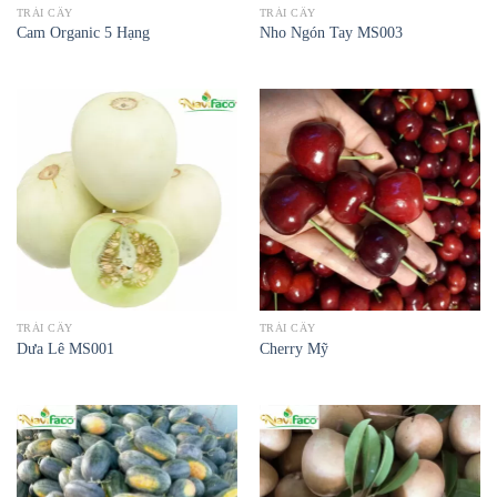
TRÁI CÂY
TRÁI CÂY
Cam Organic 5 Hạng
Nho Ngón Tay MS003
TRÁI CÂY
TRÁI CÂY
Dưa Lê MS001
Cherry Mỹ