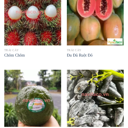
TRÁI CÂY
TRÁI CÂY
Chôm Chôm
Đu Đủ Ruột Đỏ