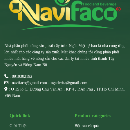
Nhà phân phối nông sản , trái cây tươi Ngân Việt tự hào là nhà cung ứng
lớn nhất cho các công ty sản xuất. Mặt khác chúng tôi cũng phân phối
nhiều mặt hàng về nông sản cho các đại lý tại nhiều tỉnh thành Tây
Nguyên và Đông Nam Bộ.
: 0919302192
: navifaco@gmail.com - ngatlerita@gmail.com
: Ô 15 lô C, Đường Chu Văn An , KP 4 , P.An Phú , TP.Hồ Chí Minh,
Việt Nam.
Quick link
Product categories
Giới Thiệu
Bột rau củ quả