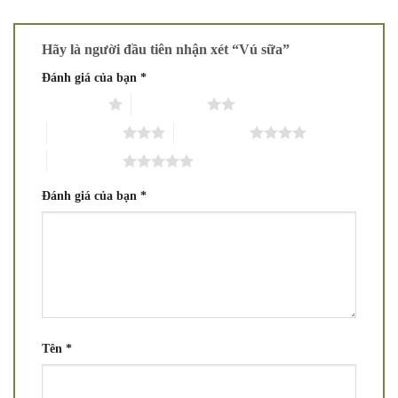
Hãy là người đầu tiên nhận xét “Vú sữa”
Đánh giá của bạn
*
1 trên 5 sao
2 trên 5 sao
3 trên 5 sao
4 trên 5 sao
5 trên 5 sao
Đánh giá của bạn
*
Tên
*