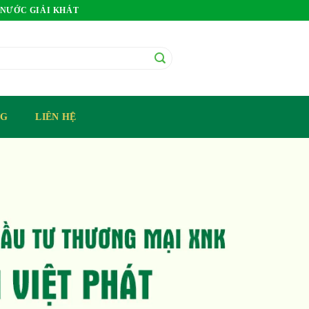
 NƯỚC GIẢI KHÁT
OG
LIÊN HỆ