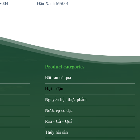
S004
Đậu Xanh MS001
Product categories
Bột rau củ quả
Hạt - đậu
Nguyên liệu thực phẩm
Nước ép cô đặc
Rau - Củ - Quả
Thủy hải sản