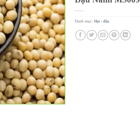
Danh mục:
Hạt - đậu