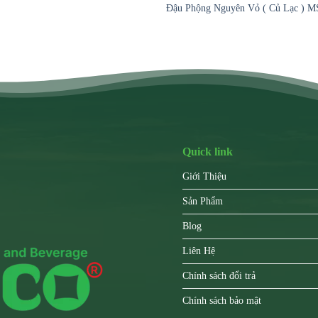
Đậu Phộng Nguyên Vỏ ( Củ Lạc ) M
Quick link
Giới Thiệu
Sản Phẩm
Blog
Liên Hệ
Chính sách đổi trả
Chính sách bảo mật