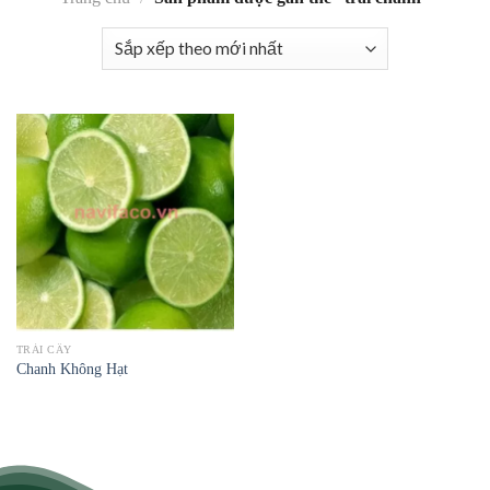
TRÁI CÂY
Chanh Không Hạt