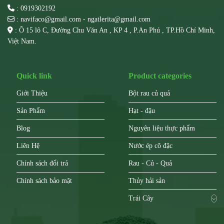
: 0919302192
: navifaco@gmail.com - ngatlerita@gmail.com
: Ô 15 lô C, Đường Chu Văn An , KP 4 , P.An Phú , TP.Hồ Chí Minh,
Việt Nam.
Quick link
Product categories
Giới Thiệu
Bột rau củ quả
Sản Phẩm
Hạt - đậu
Blog
Nguyên liệu thực phẩm
Liên Hệ
Nước ép cô đặc
Chính sách đổi trả
Rau - Củ - Quả
Chính sách bảo mật
Thủy hải sản
Trái Cây